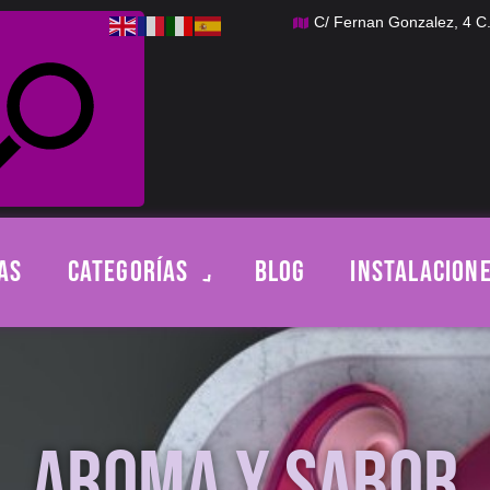
C/ Fernan Gonzalez, 4 
AS
CATEGORÍAS
BLOG
INSTALACION
AROMA Y SABOR