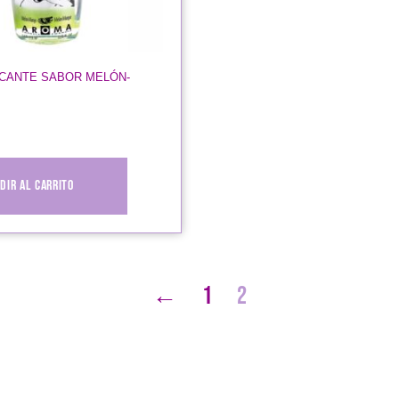
ICANTE SABOR MELÓN-
dir al carrito
←
1
2