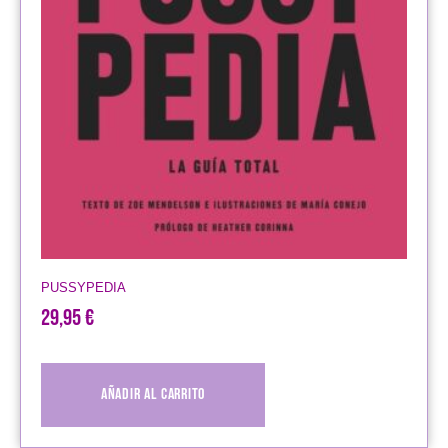
PUSSYPEDIA
29,95
€
Añadir al carrito