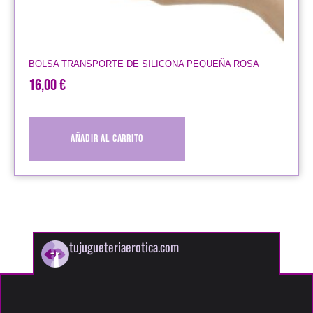
BOLSA TRANSPORTE DE SILICONA PEQUEÑA ROSA
16,00
€
Añadir al carrito
tujugueteriaerotica.com