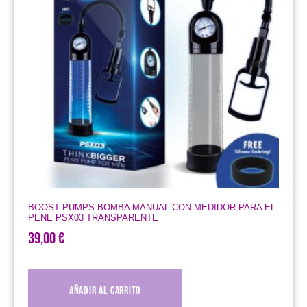
BOOST PUMPS BOMBA MANUAL CON MEDIDOR PARA EL
PENE PSX03 TRANSPARENTE
39,00
€
Añadir al carrito