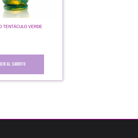
O TENTÁCULO VERDE
dir al carrito