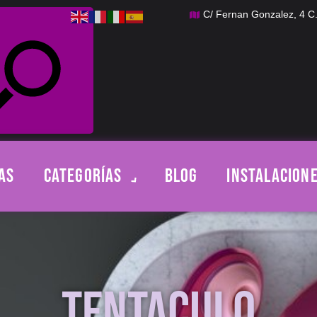
C/ Fernan Gonzalez, 4 
AS
CATEGORÍAS
BLOG
INSTALACION
TENTACULO