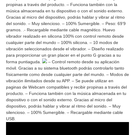
propinas a través del producto. – Funciona también con la
música almacenada en tu dispositivo o con el sonido externo.
Gracias al micro del dispositivo, podrás hablar y vibrar al ritmo
del sonido. – Muy silencioso. – 100% Sumergible. – Peso: 69’9
gramos. .- Recargable mediante cable magnético. Huevo
vibrador realizado en silicona 100% con control remoto desde
cualquier parte del mundo – 100% silicona. – 10 modos de
vibración seleccionados desde el vibrador. – Diseño realizado
para proporcionar un gran placer en el punto G gracias a su
forma puntiaguda.
– Control remoto desde su aplicación
móvil. Gracias a su sistema bluetooth podrás controlarlo tanto
físicamente como desde cualquier parte del mundo. – Modos de
vibración ilimitados desde su APP. – Se puede utilizar en
paginas de Webcam compatibles y recibir propinas a través del
producto. – Funciona también con la música almacenada en tu
dispositivo o con el sonido externo. Gracias al micro del
dispositivo, podrás hablar y vibrar al ritmo del sonido. – Muy
silencioso. – 100% Sumergible. – Recargable mediante cable
USB.